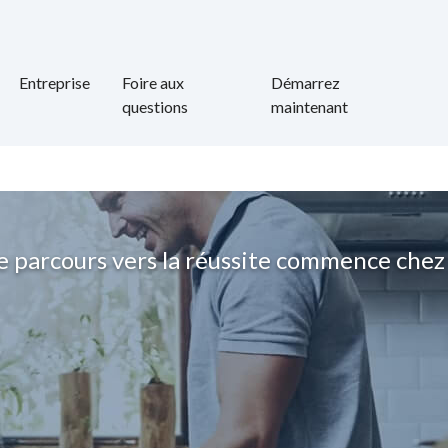
Entreprise
Foire aux
Démarrez
questions
maintenant
e parcours vers la réussite commence che