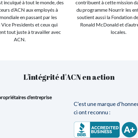
t inculqué à tout le monde, des
contribuent à cette mission d
eurs d’ACN aux employés à
du programme Nourrir les en
e mondiale en passant par les
soutient aussi la Fondation 
 Vice Presidents et ceux qui
Ronald McDonald et d’autr
 tout juste à travailler avec
locales.
ACN.
L'intégrité d'ACN en action
ropriétaires d’entreprise
C’est une marque d’honneur
ci ont reconnu :