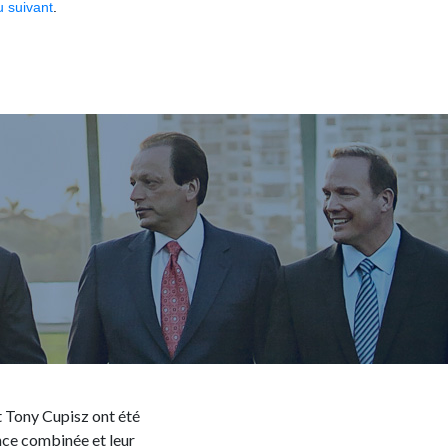
 suivant
.
t Tony Cupisz ont été
nce combinée et leur