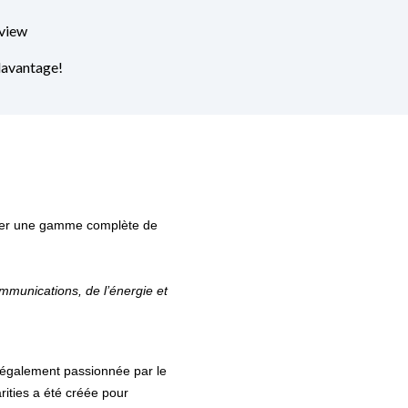
eview
davantage!
poser une gamme complète de
mmunications, de l’énergie et
 également passionnée par le
ities a été créée pour