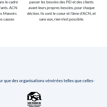
ans le cadre
passer les besoins des PEI et des clients
fants. ACN
avant leurs propres besoins, pour chaque
des Manoirs
déciion. Ils sont le coeur et l'âme d'ACN, et
es causes
sans eux, rien n'est possible.
 que des organisations vénérées telles que celles-