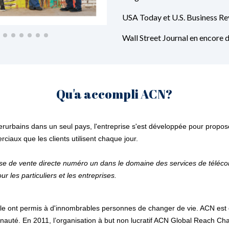
USA Today et U.S. Business R
Wall Street Journal en encore 
Qu'a accompli ACN?
terurbains dans un seul pays, l'entreprise s'est développée pour pro
ciaux que les clients utilisent chaque jour.
rise de vente directe numéro un dans le domaine des services de téléco
ur les particuliers et les entreprises.
lle ont permis à d'innombrables personnes de changer de vie. ACN est
auté. En 2011, l’organisation à but non lucratif ACN Global Reach Char