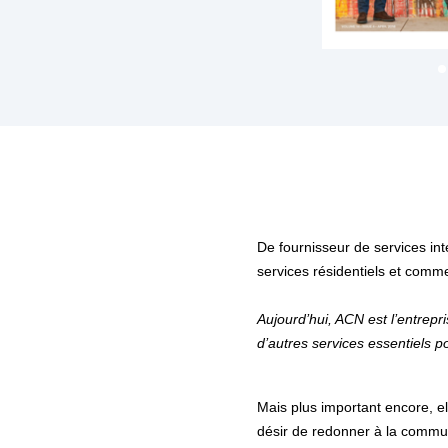
De fournisseur de services in
services résidentiels et commer
Aujourd’hui, ACN est l’entrep
d’autres services essentiels po
Mais plus important encore, e
désir de redonner à la commun