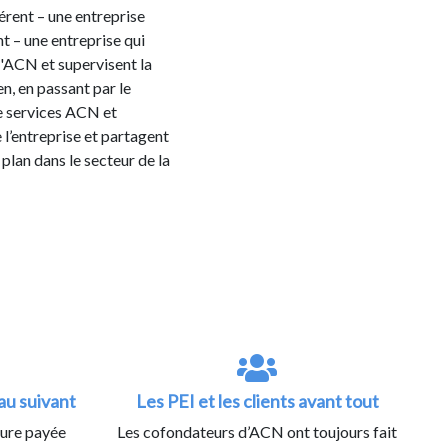
érent – une entreprise
nt – une entreprise qui
d'ACN et supervisent la
en, en passant par le
de services ACN et
 l’entreprise et partagent
plan dans le secteur de la
u suivant
Les PEI et les clients avant tout
ture payée
Les cofondateurs d’ACN ont toujours fait