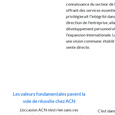
connaissance du secteur de l
offrant des services essentie
privilégierait l'intégrité d
direction de l'entreprise, al
développement personnel et l
l'expansion internationale. 
une vision commune: établir 
vente directe.
Les valeurs fondamentales pavent la
voie de réussite chez ACN
L’occasion ACN n’est rien sans ces
C’est dans