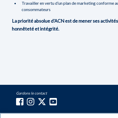
Travailler en vertu d’un plan de marketing conforme au
consommateurs
La priorité absolue d’ACN est de mener ses activités 
honnêteté et intégrité.
Gardons le contact
Droit d’auteur : © 2026, ACN Réseau de toutes Communi