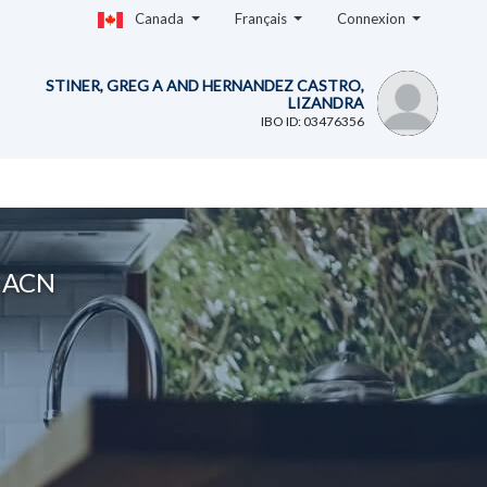
Canada
Français
Connexion
STINER, GREG A AND HERNANDEZ CASTRO,
LIZANDRA
IBO ID: 03476356
z ACN