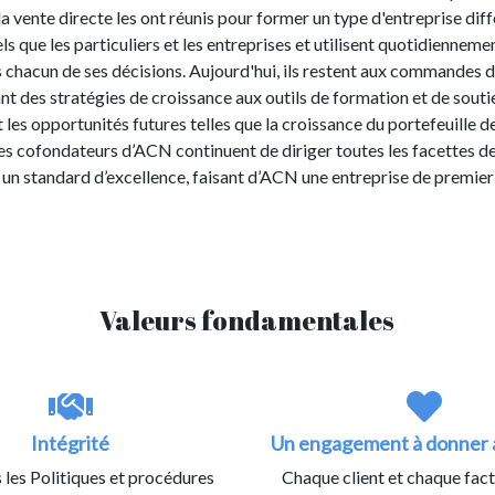
a vente directe les ont réunis pour former un type d'entreprise diff
ls que les particuliers et les entreprises et utilisent quotidienneme
ans chacun de ses décisions. Aujourd'hui, ils restent aux commandes 
lant des stratégies de croissance aux outils de formation et de souti
es opportunités futures telles que la croissance du portefeuille 
Les cofondateurs d’ACN continuent de diriger toutes les facettes de
un standard d’excellence, faisant d’ACN une entreprise de premier 
Valeurs fondamentales
Intégrité
Un engagement à donner a
 les Politiques et procédures
Chaque client et chaque fac