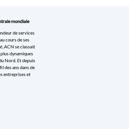
ntrale mondiale
deur de services
 au cours de ses
té, ACN se classait
s plus dynamiques
du Nord. Et depuis
il des ans dans de
s entreprises et