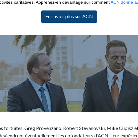
ctivités caritatives. Apprenez-en davantage sur comment
ACN donne au
En savoir plus sur ACN
es fortuites, Greg Provenzano, Robert Stevanovski, Mike Cupisz e
 deviendront éventuellement les cofondateurs d’ACN. Leur expérie