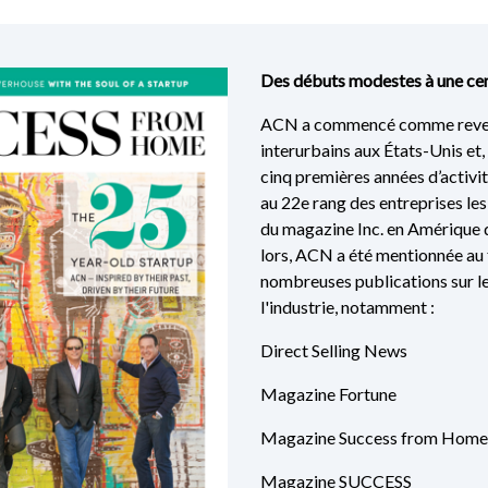
Des débuts modestes à une ce
ACN a commencé comme reven
interurbains aux États-Unis et,
cinq premières années d’activi
au 22e rang des entreprises le
du magazine Inc. en Amérique 
lors, ACN a été mentionnée au f
nombreuses publications sur le
l'industrie, notamment :
Direct Selling News
Magazine Fortune
Magazine Success from Home
Magazine SUCCESS