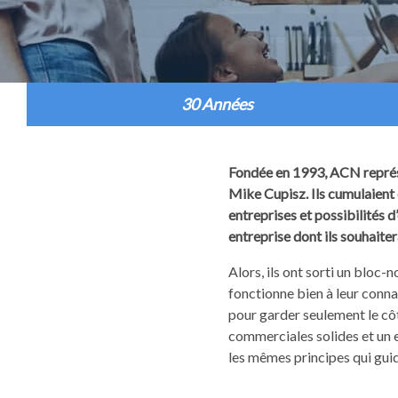
30 Années
Fondée en 1993, ACN représe
Mike Cupisz. Ils cumulaient 
entreprises et possibilités d
entreprise dont ils souhaiter
Alors, ils ont sorti un bloc-n
fonctionne bien à leur connai
pour garder seulement le côt
commerciales solides et un 
les mêmes principes qui guid