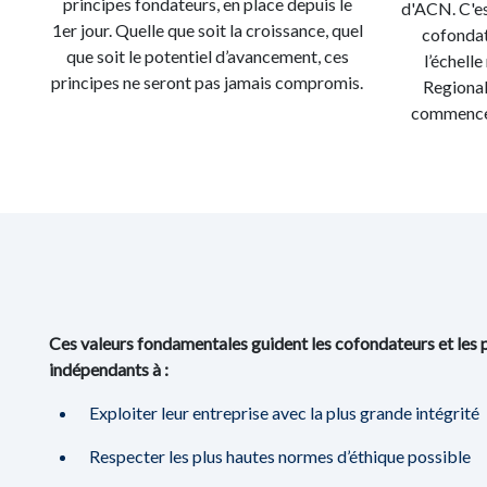
principes fondateurs, en place depuis le
d'ACN. C'es
1er jour. Quelle que soit la croissance, quel
cofondat
que soit le potentiel d’avancement, ces
l’échell
principes ne seront pas jamais compromis.
Regional
commencent
Ces valeurs fondamentales guident les cofondateurs et les p
indépendants à :
Exploiter leur entreprise avec la plus grande intégrité
Respecter les plus hautes normes d’éthique possible