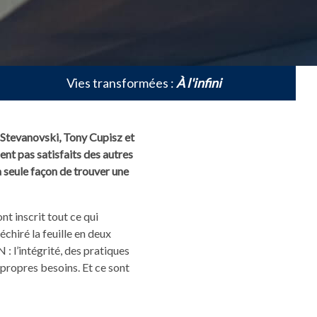
Vies transformées :
À l'infini
 Stevanovski, Tony Cupisz et
ent pas satisfaits des autres
la seule façon de trouver une
ont inscrit tout ce qui
échiré la feuille en deux
: l’intégrité, des pratiques
propres besoins. Et ce sont